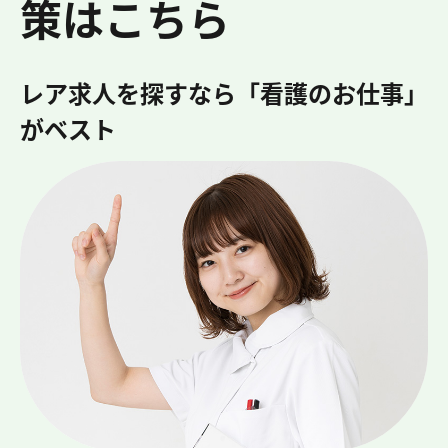
策はこちら
レア求人を探すなら「看護のお仕事」
がベスト