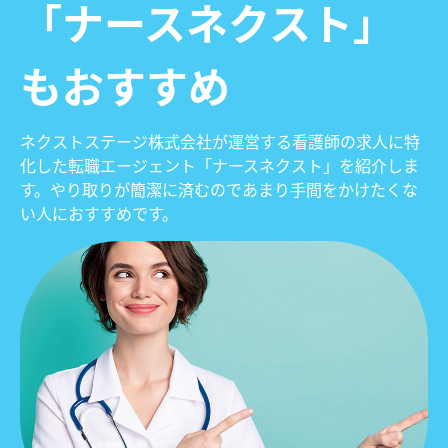
「ナースネクスト」
もおすすめ
ネクストステージ株式会社が運営する看護師の求人に特
化した転職エージェント「ナースネクスト」を紹介しま
す。やり取りが簡潔に済むのであまり手間をかけたくな
い人におすすめです。