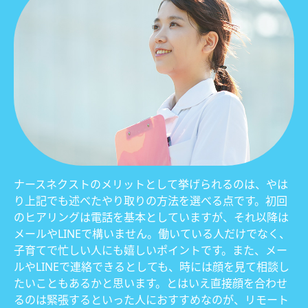
ナースネクストのメリットとして挙げられるのは、やは
り上記でも述べたやり取りの方法を選べる点です。初回
のヒアリングは電話を基本としていますが、それ以降は
メールやLINEで構いません。働いている人だけでなく、
子育てで忙しい人にも嬉しいポイントです。また、メー
ルやLINEで連絡できるとしても、時には顔を見て相談し
たいこともあるかと思います。とはいえ直接顔を合わせ
るのは緊張するといった人におすすめなのが、リモート